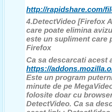
http://rapidshare.com/f
4.DetectVideo [Firefox 
care poate elimina aviz
este un supliment care p
Firefox
Ca sa descarcati acest a
https://addons.mozilla.
Este un program puterni
minute de pe MegaVideo 
folosite doar cu browser
DetectVideo. Ca sa desca