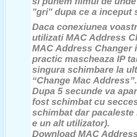
si punem filmul de und
"gri" dupa ce a inceput 
Daca conexiunea voastr
utilizati MAC Address C
MAC Address Changer ii
practic mascheaza IP tau 
singura schimbare la ulti
“Change Mac Address”.
Dupa 5 secunde va apare
fost schimbat cu secces.
schimbat dar pacaleste
e un alt utilizator).
Download MAC Address