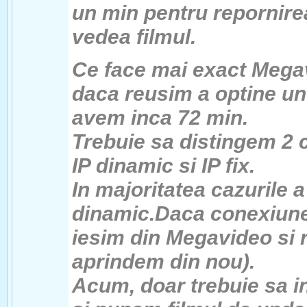
un min pentru repornire
vedea filmul.
Ce face mai exact Megav
daca reusim a optine un 
avem inca 72 min.
Trebuie sa distingem 2 c
IP dinamic si IP fix.
In majoritatea cazurile 
dinamic.Daca conexiune
iesim din Megavideo si r
aprindem din nou).
Acum, doar trebuie sa i